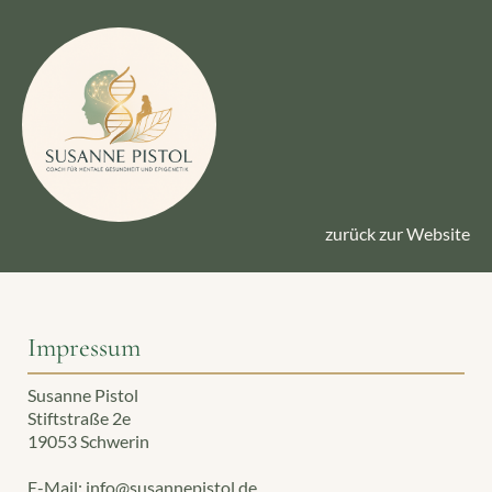
zurück zur Website
Impressum
Susanne Pistol
Stiftstraße 2e
19053 Schwerin
E-Mail:
info@susannepistol.de