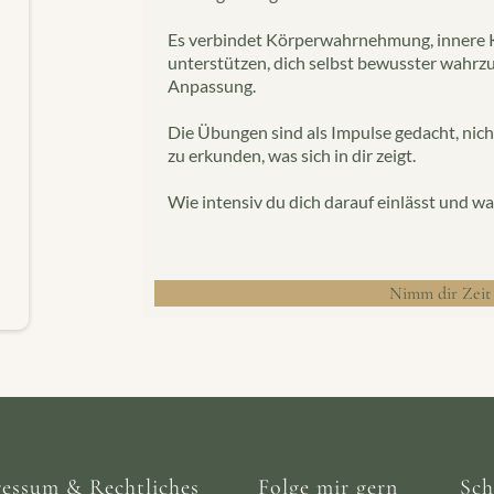
Es verbindet Körperwahrnehmung, innere Kl
unterstützen, dich selbst bewusster wahrz
Anpassung.
Die Übungen sind als Impulse gedacht, nicht
zu erkunden, was sich in dir zeigt.
Wie intensiv du dich darauf einlässt und was
Nimm dir Zeit 
essum & Rechtliches
Folge mir gern
Sch