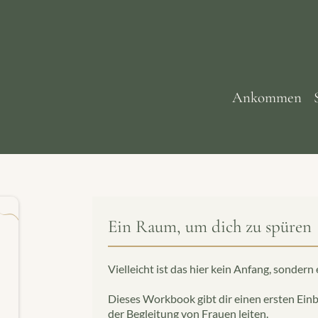
Ankommen
Ein Raum, um dich zu spüren
Vielleicht ist das hier kein Anfang, sondern 
Dieses Workbook gibt dir einen ersten Einbl
der Begleitung von Frauen leiten.