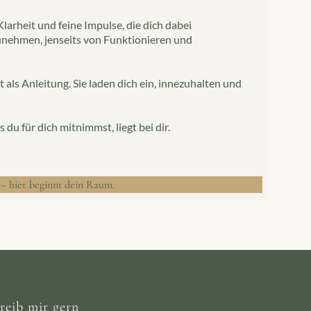
arheit und feine Impulse, die dich dabei
unehmen, jenseits von Funktionieren und
 als Anleitung. Sie laden dich ein, innezuhalten und
 du für dich mitnimmst, liegt bei dir.
– hier beginnt dein Raum.
reib mir gern